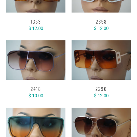
1353
2358
$ 12.00
$ 12.00
2418
2290
$ 10.00
$ 12.00