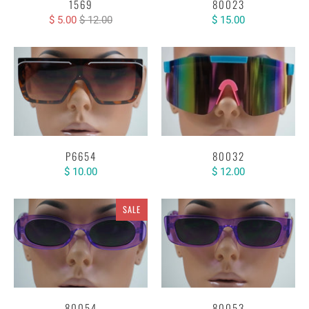
1569
80023
$ 5.00
$ 12.00
$ 15.00
P6654
80032
$ 10.00
$ 12.00
SALE
80054
80053