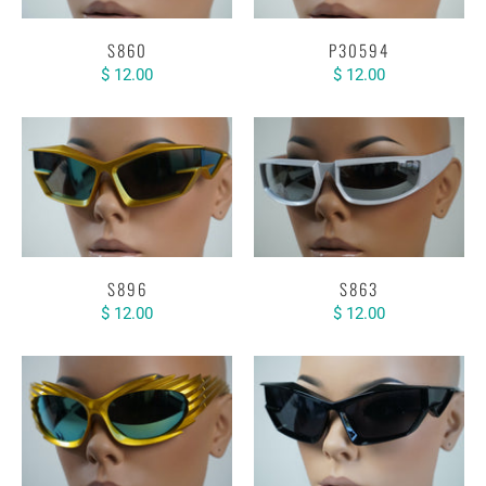
S860
P30594
$ 12.00
$ 12.00
S896
S863
$ 12.00
$ 12.00