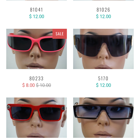
81041
81026
$ 12.00
$ 12.00
SALE
80233
5170
$ 8.00
$ 10.00
$ 12.00