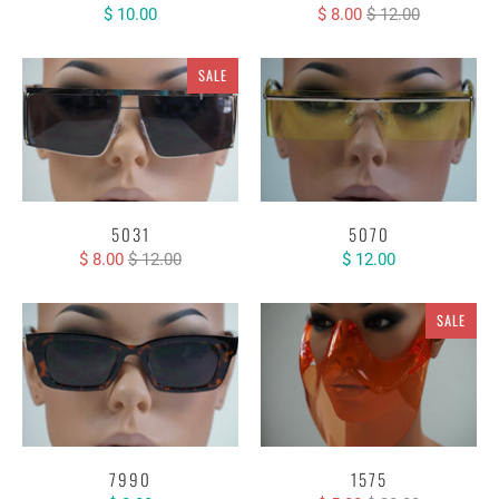
$ 10.00
$ 8.00
$ 12.00
SALE
5031
5070
$ 8.00
$ 12.00
$ 12.00
SALE
7990
1575