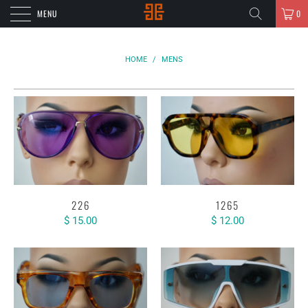
MENU
0
HOME
/
MENS
226
1265
$ 15.00
$ 12.00