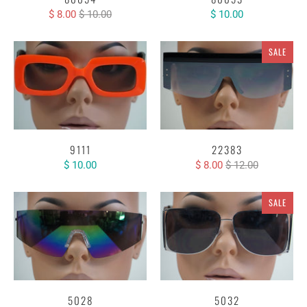
$ 8.00
$ 10.00
$ 10.00
SALE
9111
22383
$ 10.00
$ 8.00
$ 12.00
SALE
5028
5032