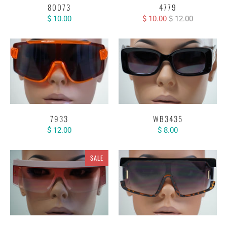
80073
4779
$ 10.00
$ 10.00
$ 12.00
7933
WB3435
$ 12.00
$ 8.00
SALE