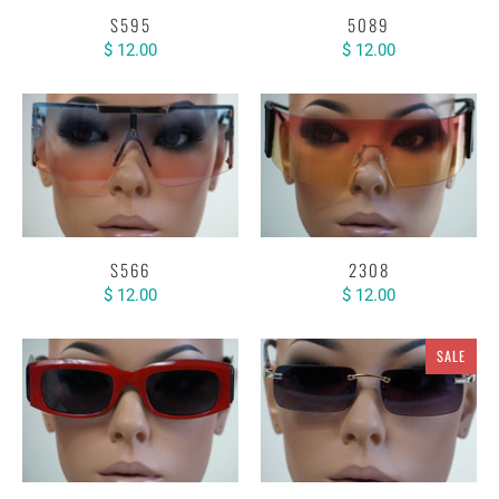
S595
5089
$ 12.00
$ 12.00
S566
2308
$ 12.00
$ 12.00
SALE